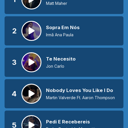
Matt Maher
Sopra Em Nós
2
Irmã Ana Paula
Te Necesito
3
Jon Carlo
Nobody Loves You Like I Do
4
Martin Valverde Ft. Aaron Thompson
Pedi E Recebereis
5