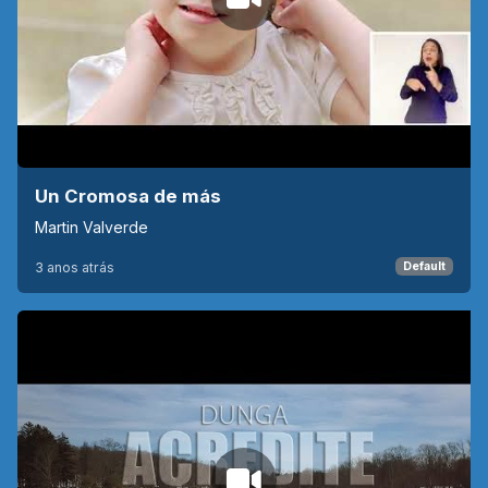
Un Cromosa de más
Martin Valverde
3 anos atrás
Default