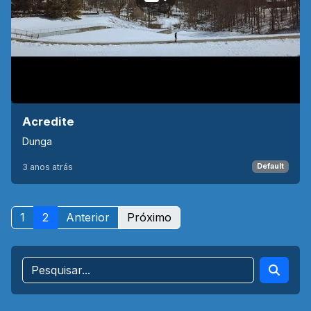
Acredite
Dunga
3 anos atrás
Default
1
2
Anterior
Próximo